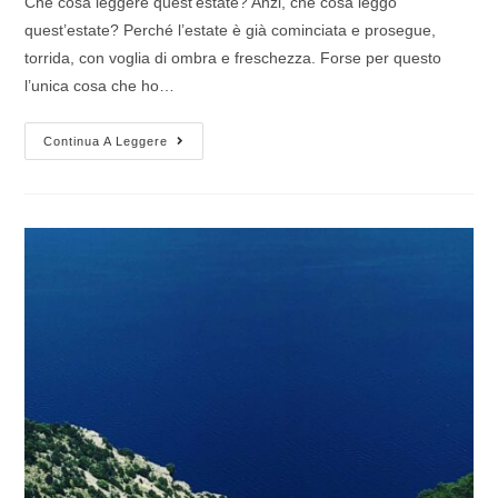
Che cosa leggere quest’estate? Anzi, che cosa leggo
quest’estate? Perché l’estate è già cominciata e prosegue,
torrida, con voglia di ombra e freschezza. Forse per questo
l’unica cosa che ho…
Continua A Leggere