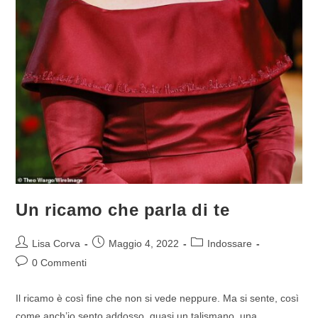
Un ricamo che parla di te
Lisa Corva
Maggio 4, 2022
Indossare
0 Commenti
Il ricamo è così fine che non si vede neppure. Ma si sente, così
come anch’io sento addosso, quasi un talismano, una